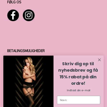
FØLG OS
BETALINGSMULIGHEDER
Skriv dig op til
nyhedsbrev og få
15% rabat på din
ordre!
Indtast din e-mail