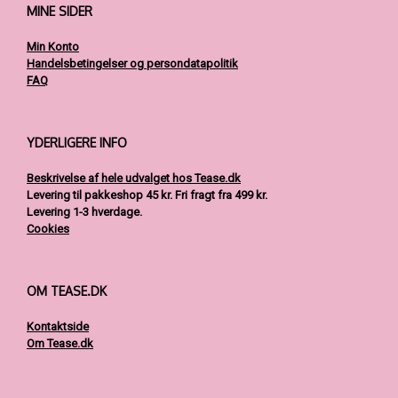
MINE SIDER
varesiden
Min Konto
Handelsbetingelser og persondatapolitik
FAQ
YDERLIGERE INFO
Beskrivelse af hele udvalget hos Tease.dk
Levering til pakkeshop 45 kr.
Fri fragt fra 499 kr.
Levering 1-3 hverdage.
Cookies
OM TEASE.DK
Kontaktside
Om Tease.dk