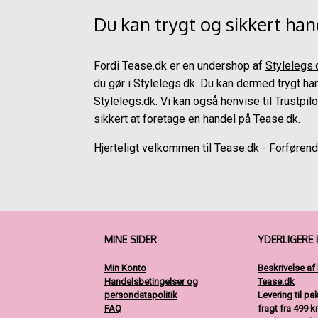
Du kan trygt og sikkert ha
Fordi Tease.dk er en undershop af
Stylelegs.
du gør i Stylelegs.dk. Du kan dermed trygt 
Stylelegs.dk. Vi kan også henvise til
Trustpilo
sikkert at foretage en handel på Tease.dk.
Hjerteligt velkommen til Tease.dk - Forførend
MINE SIDER
YDERLIGERE 
Min Konto
Beskrivelse af
Handelsbetingelser og
Tease.dk
persondatapolitik
Levering til p
FAQ
fragt fra 499 kr