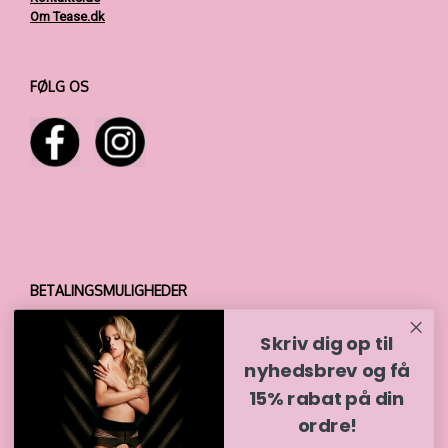
Om Tease.dk
FØLG OS
BETALINGSMULIGHEDER
Skriv dig op til
nyhedsbrev og få
15% rabat på din
ordre!