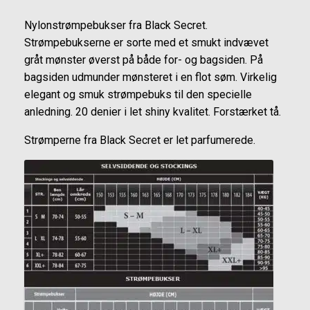
Nylonstrømpebukser fra Black Secret.
Strømpebukserne er sorte med et smukt indvævet
gråt mønster øverst på både for- og bagsiden. På
bagsiden udmunder mønsteret i en flot søm. Virkelig
elegant og smuk strømpebuks til den specielle
anledning. 20 denier i let shiny kvalitet. Forstærket tå.
Strømperne fra Black Secret er let parfumerede.