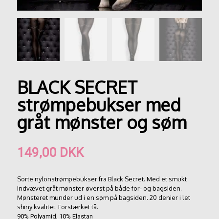
BLACK SECRET
strømpebukser med
gråt mønster og søm
149,00
DKK
Sorte nylonstrømpebukser fra Black Secret. Med et smukt
indvævet gråt mønster øverst på både for- og bagsiden.
Mønsteret munder ud i en søm på bagsiden. 20 denier i let
shiny kvalitet. Forstærket tå.
90% Polyamid, 10% Elastan