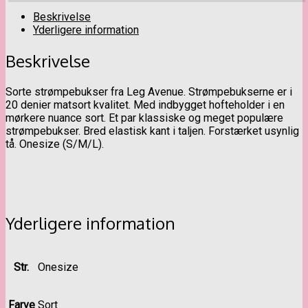
Beskrivelse
Yderligere information
Beskrivelse
Sorte strømpebukser fra Leg Avenue. Strømpebukserne er i
20 denier matsort kvalitet. Med indbygget hofteholder i en
mørkere nuance sort. Et par klassiske og meget populære
strømpebukser. Bred elastisk kant i taljen. Forstærket usynlig
tå. Onesize (S/M/L).
Yderligere information
Str.
Onesize
Farve
Sort