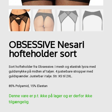
OBSESSIVE Nesari
hofteholder sort
Sort hofteholder fra Obsessive. I mesh og elastisk lycra med
guldsmykke på midten af taljen. 4 justerbare stropper med
guldspænder. Justerbar i talje. Str. XS til 2XL.
85% Polyamid, 15% Elastan
Denne vare er p.t. ikke på lager og er derfor ikke
tilgængelig.