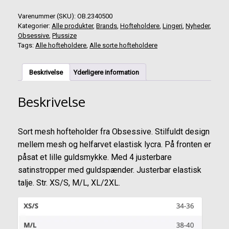
Varenummer (SKU):
OB.2340500
Kategorier:
Alle produkter
,
Brands
,
Hofteholdere
,
Lingeri
,
Nyheder
,
Obsessive
,
Plussize
Tags:
Alle hofteholdere
,
Alle sorte hofteholdere
Beskrivelse
Yderligere information
Beskrivelse
Sort mesh hofteholder fra Obsessive. Stilfuldt design
mellem mesh og helfarvet elastisk lycra. På fronten er
påsat et lille guldsmykke. Med 4 justerbare
satinstropper med guldspænder. Justerbar elastisk
talje. Str. XS/S, M/L, XL/2XL.