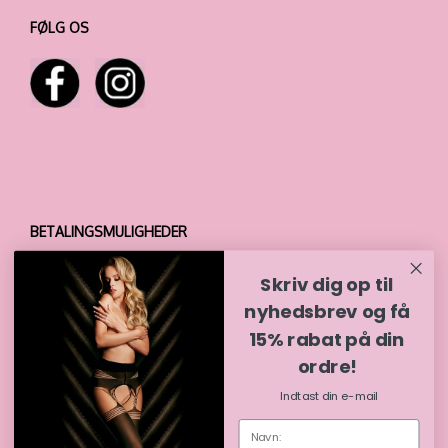
FØLG OS
BETALINGSMULIGHEDER
Skriv dig op til
nyhedsbrev og få
15% rabat på din
ordre!
Indtast din e-mail