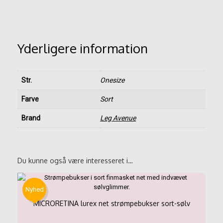
Yderligere information
Str.
Onesize
Farve
Sort
Brand
Leg Avenue
Du kunne også være interesseret i…
Nyhed
MICRORETINA lurex net strømpebukser sort-sølv